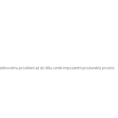
těnovému prosklení až do štítu vznikl impozantní prosluněný prostor.